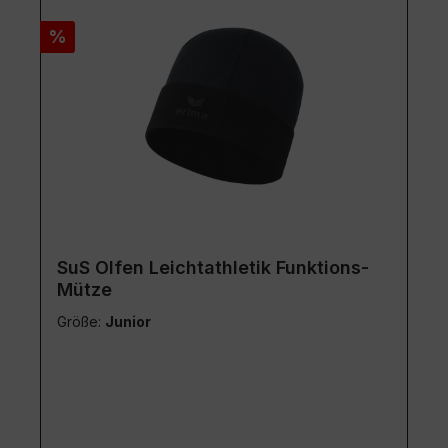
Rabatt
%
SuS Olfen Leichtathletik Funktions-
Mütze
Größe:
Junior