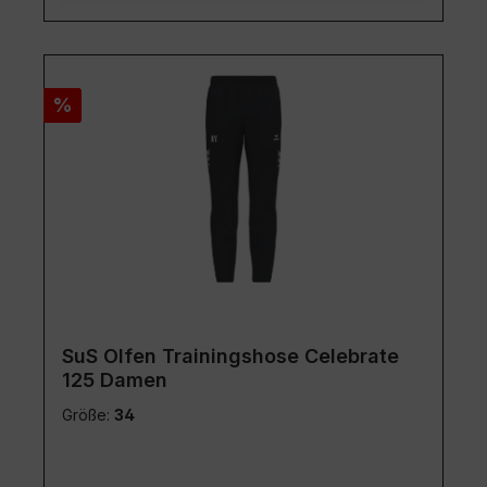
Rabatt
%
SuS Olfen Trainingshose Celebrate
125 Damen
Größe:
34