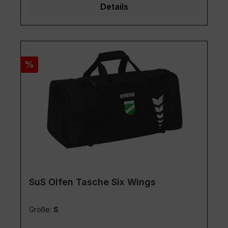
Details
Rabatt
%
SuS Olfen Tasche Six Wings
Größe:
S