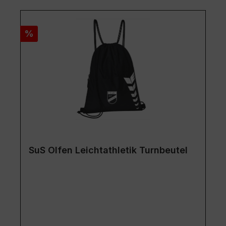
Rabatt
%
SuS Olfen Leichtathletik Turnbeutel