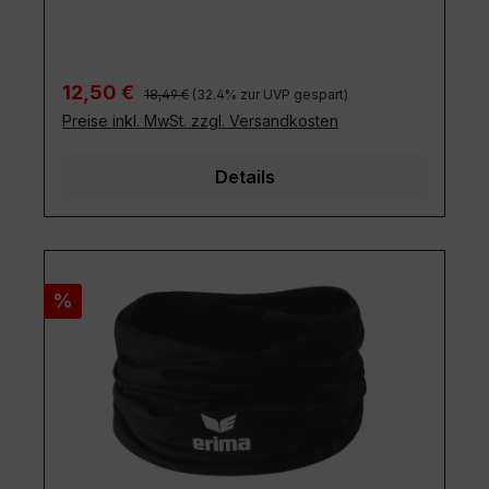
Regulärer Preis:
Verkaufspreis:
12,50 €
18,49 €
(32.4% zur UVP gespart)
Preise inkl. MwSt. zzgl. Versandkosten
Details
Rabatt
%