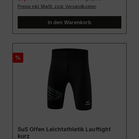
Preise inkl. MwSt. zzgl. Versandkosten
In den Warenkorb
Rabatt
%
SuS Olfen Leichtathletik Lauftight
kurz