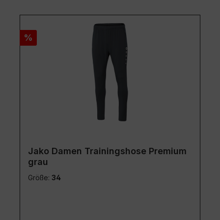
Rabatt
%
Jako Damen Trainingshose Premium
grau
Größe:
34