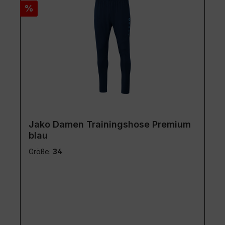
Rabatt
%
Jako Damen Trainingshose Premium
blau
Größe:
34