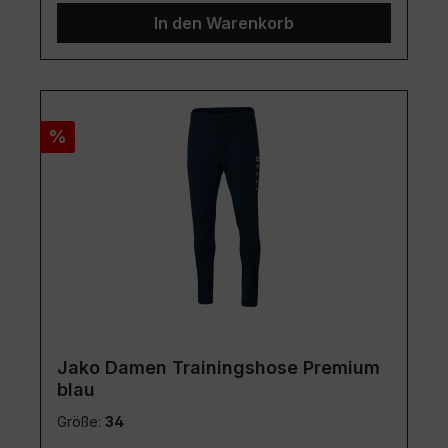
In den Warenkorb
Rabatt
%
Jako Damen Trainingshose Premium
blau
Größe:
34