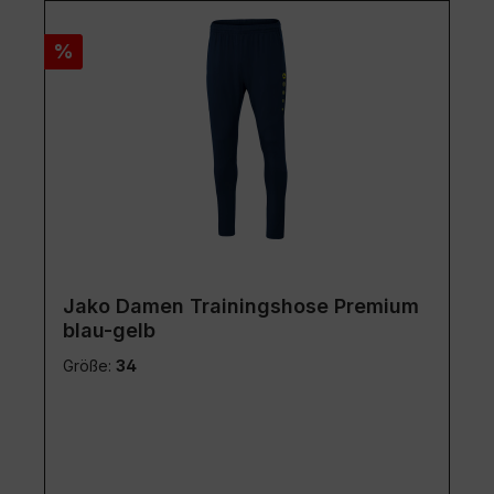
Rabatt
%
Jako Damen Trainingshose Premium
blau-gelb
Größe:
34