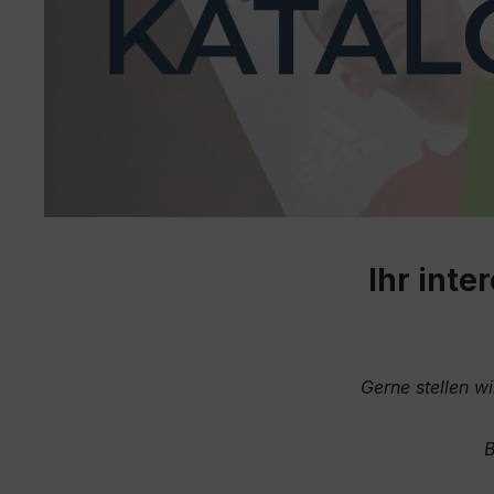
Ihr int
Gerne stellen w
B