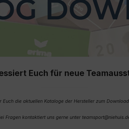
eressiert Euch für neue Teamauss
ir Euch die aktuellen Kataloge der Hersteller zum Downloa
ei Fragen kontaktiert uns gerne unter teamsport@niehuis.d