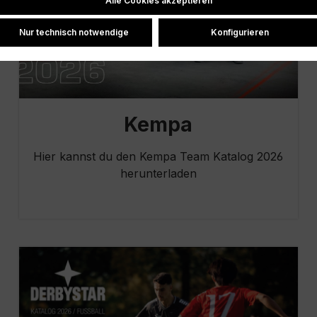
Alle Cookies akzeptieren
Nur technisch notwendige
Konfigurieren
Kempa
Hier kannst du den Kempa Team Katalog 2026
herunterladen