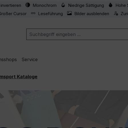
invertieren
Monochrom
Niedrige Sättigung
Hohe 
Großer Cursor
Leseführung
Bilder ausblenden
Zur
nsshops
Service
msport Kataloge