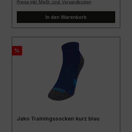
Preise inkl. MwSt. zzgl. Versandkosten
In den Warenkorb
Rabatt
%
Jako Trainingssocken kurz blau