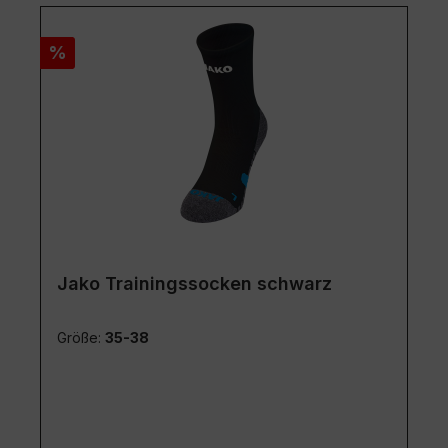
Rabatt
%
Jako Trainingssocken schwarz
Größe:
35-38