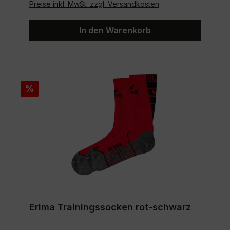
Preise inkl. MwSt. zzgl. Versandkosten
In den Warenkorb
Rabatt
%
Erima Trainingssocken rot-schwarz