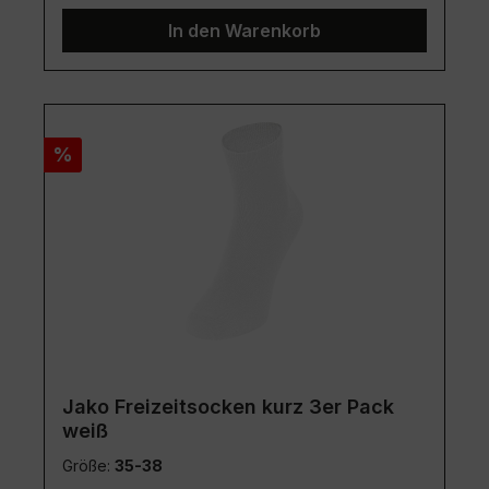
In den Warenkorb
Rabatt
%
Jako Freizeitsocken kurz 3er Pack
weiß
Größe:
35-38