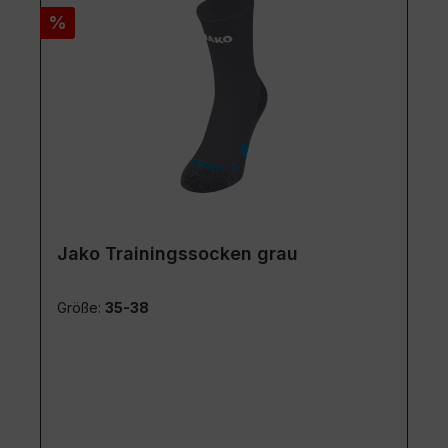
Rabatt
%
Jako Trainingssocken grau
Größe:
35-38