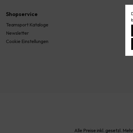
Shopservice
Teamsport Kataloge
Newsletter
Cookie Einstellungen
Alle Preise inkl. gesetzl. Me