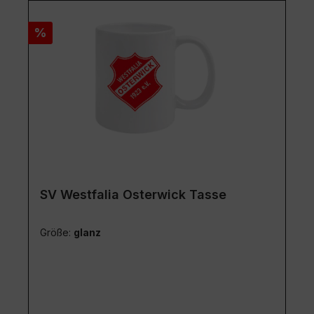
Rabatt
%
SV Westfalia Osterwick Tasse
Größe:
glanz