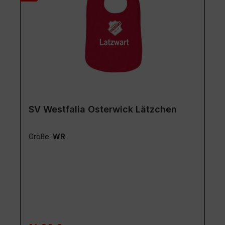
SV Westfalia Osterwick Lätzchen
Größe:
WR
Regulärer Preis: