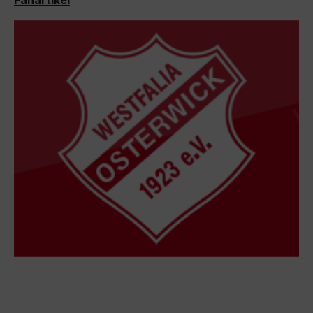
Fanartikel