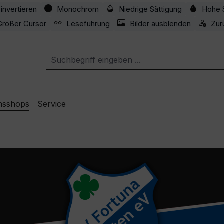
invertieren
Monochrom
Niedrige Sättigung
Hohe 
Großer Cursor
Leseführung
Bilder ausblenden
Zur
nsshops
Service