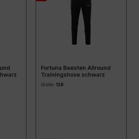
ound
Fortuna Beesten Allround
chwarz
Trainingshose schwarz
Größe:
128