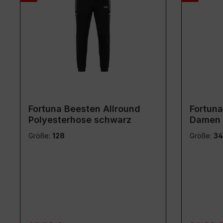
Fortuna Beesten Allround
Fortuna
Polyesterhose schwarz
Damen 
schwar
Größe:
128
Größe:
34