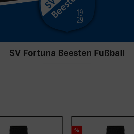
SV Fortuna Beesten Fußball
Rabatt
%