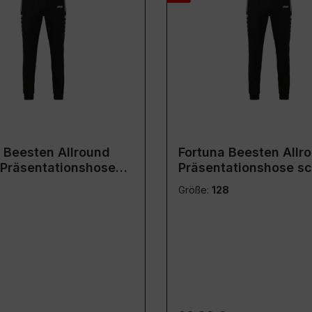
 Beesten Allround
Fortuna Beesten Allr
Präsentationshose
Präsentationshose s
z
Größe:
128