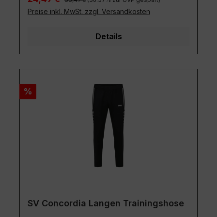
Preise inkl. MwSt. zzgl. Versandkosten
Details
Rabatt
%
SV Concordia Langen Trainingshose