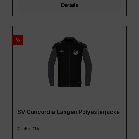
Details
Rabatt
%
SV Concordia Langen Polyesterjacke
Größe:
116