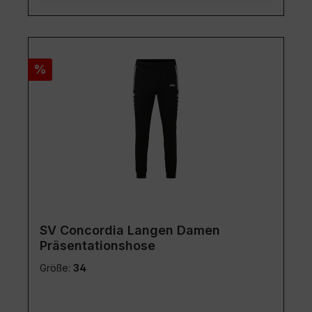
Rabatt
%
SV Concordia Langen Damen
Präsentationshose
Größe:
34