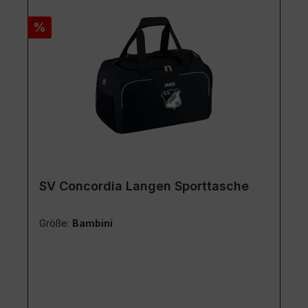
Rabatt
%
SV Concordia Langen Sporttasche
Größe:
Bambini