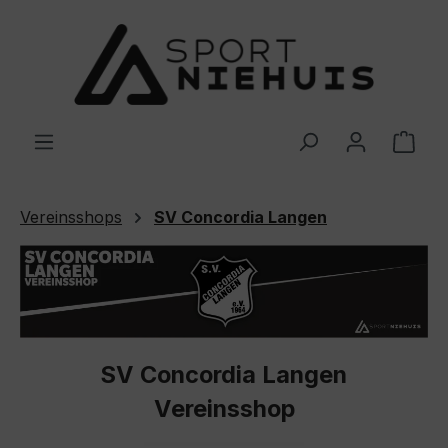
Zum Hauptinhalt springen
Ware
Vereinsshops
SV Concordia Langen
SV Concordia Langen
Vereinsshop