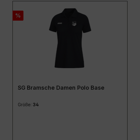
Rabatt
%
SG Bramsche Damen Polo Base
Größe:
34