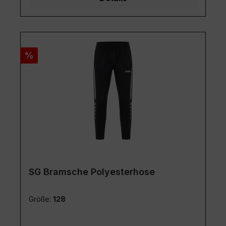
Rabatt
%
SG Bramsche Polyesterhose
Größe:
128