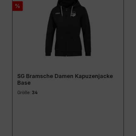
Rabatt
%
SG Bramsche Damen Kapuzenjacke
Base
Größe:
34