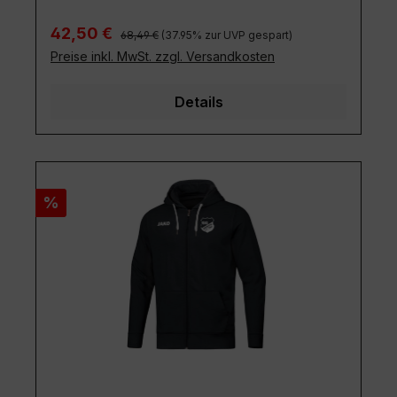
Regulärer Preis:
Verkaufspreis:
42,50 €
68,49 €
(37.95% zur UVP gespart)
Preise inkl. MwSt. zzgl. Versandkosten
Details
Rabatt
%