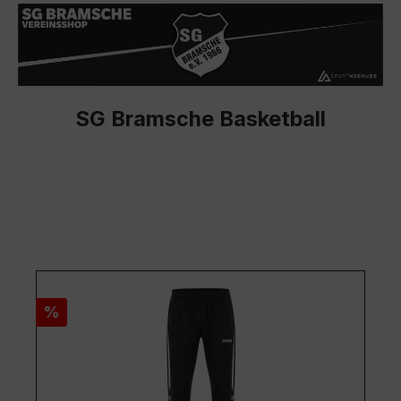
SG Bramsche Basketball
Rabatt
%