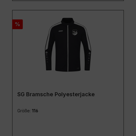
Rabatt
%
SG Bramsche Polyesterjacke
Größe:
116