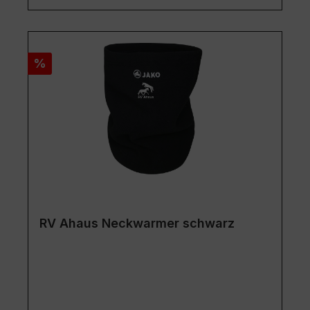
Rabatt
%
RV Ahaus Neckwarmer schwarz