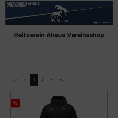
Reitverein Ahaus Vereinsshop
Seite
Seite
1
2
Rabatt
%