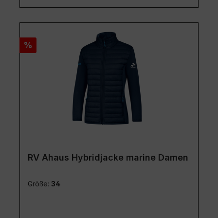
Rabatt
%
RV Ahaus Hybridjacke marine Damen
Größe:
34