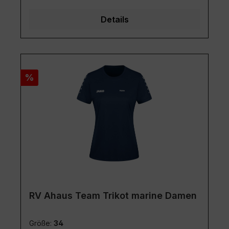
Details
Rabatt
%
RV Ahaus Team Trikot marine Damen
Größe:
34