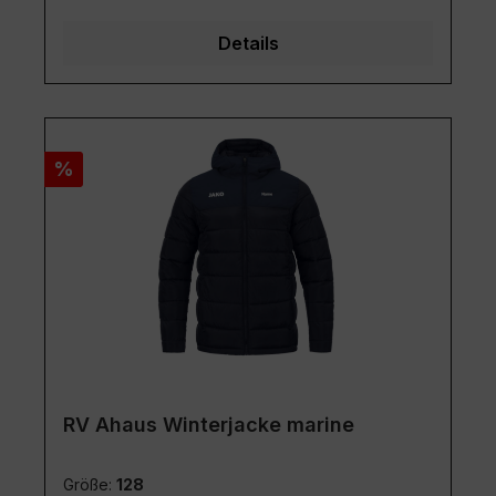
Details
Rabatt
%
RV Ahaus Winterjacke marine
Größe:
128