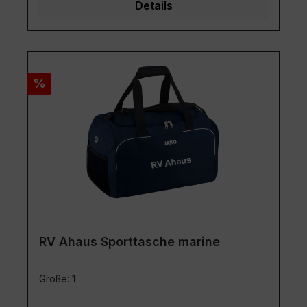
Details
Rabatt
%
RV Ahaus Sporttasche marine
Größe:
1