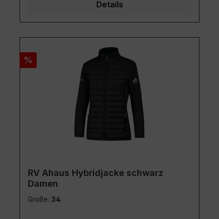
Details
Rabatt
%
RV Ahaus Hybridjacke schwarz
Damen
Größe:
34