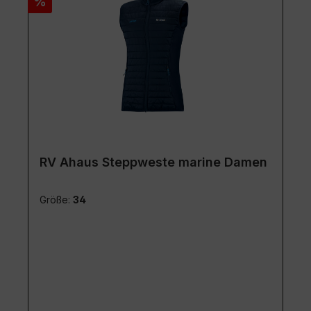
Rabatt
%
RV Ahaus Steppweste marine Damen
Größe:
34