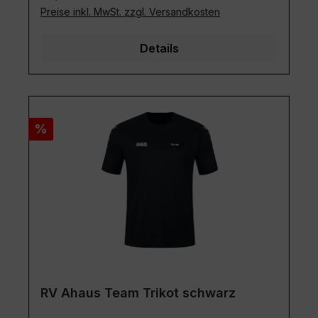
Preise inkl. MwSt. zzgl. Versandkosten
Details
Rabatt
%
RV Ahaus Team Trikot schwarz