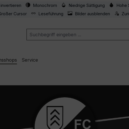
invertieren
Monochrom
Niedrige Sättigung
Hohe 
Großer Cursor
Leseführung
Bilder ausblenden
Zur
nsshops
Service