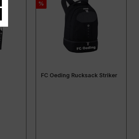
Rabatt
%
FC Oeding Rucksack Striker