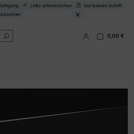
Sättigung
Links unterstreichen
Gut lesbare Schrift
ücksetzen
0,00 €
Ware