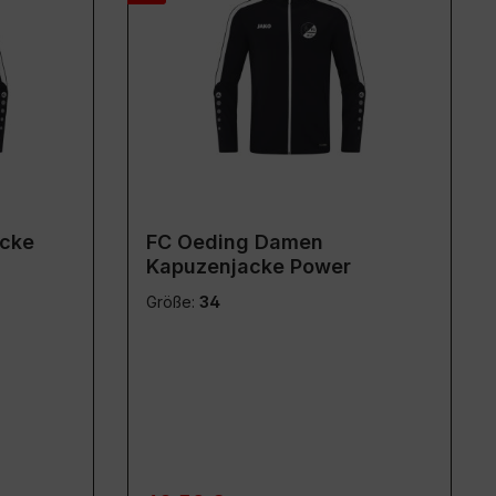
acke
FC Oeding Damen
Kapuzenjacke Power
Größe:
34