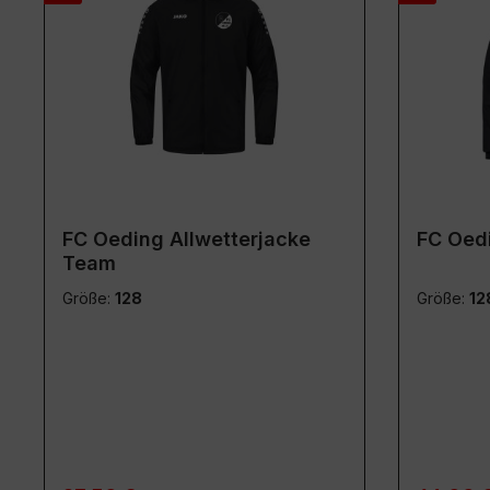
FC Oeding Allwetterjacke
FC Oed
Team
Größe:
128
Größe:
12