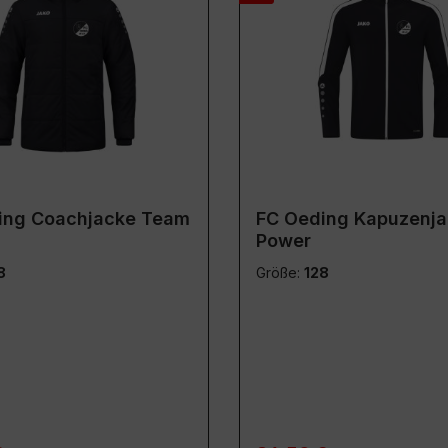
ing Coachjacke Team
FC Oeding Kapuzenj
Power
8
Größe:
128