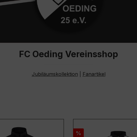
FC Oeding Vereinsshop
Jubiläumskollektion
|
Fanartikel
Rabatt
%