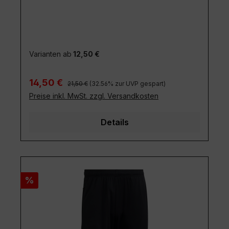
Varianten ab
12,50 €
Regulärer Preis:
Verkaufspreis:
14,50 €
21,50 €
(32.56% zur UVP gespart)
Preise inkl. MwSt. zzgl. Versandkosten
Details
Rabatt
%