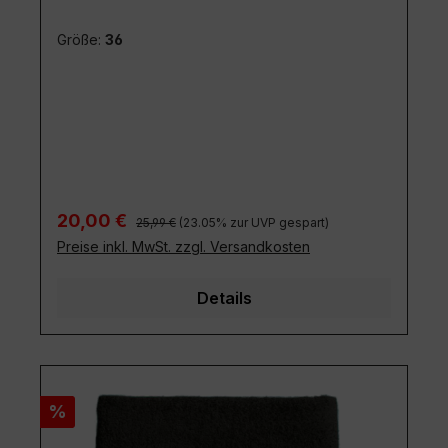
Größe:
36
Regulärer Preis:
Verkaufspreis:
20,00 €
25,99 €
(23.05% zur UVP gespart)
Preise inkl. MwSt. zzgl. Versandkosten
Details
Rabatt
%