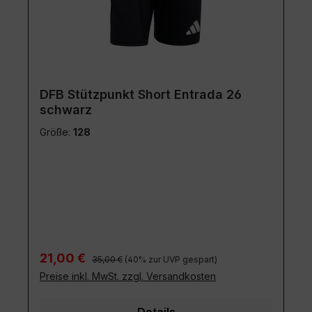
DFB Stützpunkt Short Entrada 26
schwarz
Größe:
128
Regulärer Preis:
Verkaufspreis:
21,00 €
35,00 €
(40% zur UVP gespart)
Preise inkl. MwSt. zzgl. Versandkosten
Details