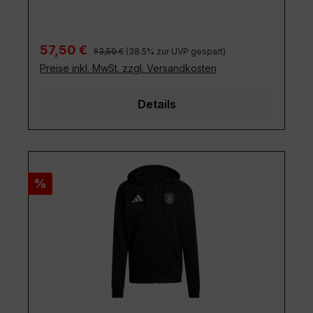
Regulärer Preis:
Verkaufspreis:
57,50 €
93,50 €
(38.5% zur UVP gespart)
Preise inkl. MwSt. zzgl. Versandkosten
Details
Rabatt
%