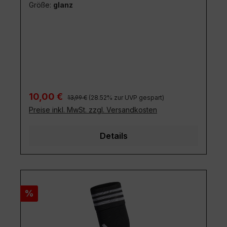
Größe:
glanz
Regulärer Preis:
Verkaufspreis:
10,00 €
13,99 €
(28.52% zur UVP gespart)
Preise inkl. MwSt. zzgl. Versandkosten
Details
Rabatt
%