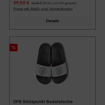
Regulärer Preis:
Verkaufspreis:
29,50 €
45,50 €
(35.16% zur UVP gespart)
Preise inkl. MwSt. zzgl. Versandkosten
Details
Rabatt
%
DFB Stützpunkt Badelatsche