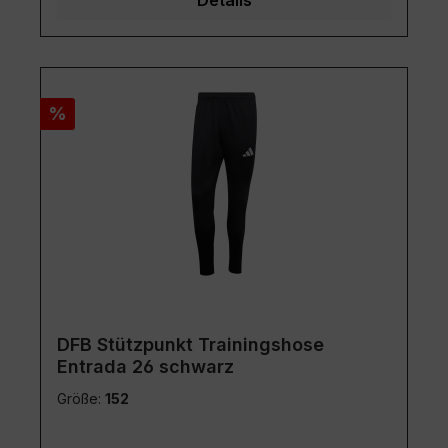
Rabatt
%
DFB Stützpunkt Trainingshose
Entrada 26 schwarz
Größe:
152