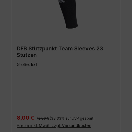
DFB Stützpunkt Team Sleeves 23
Stutzen
Größe:
kxl
Regulärer Preis:
Verkaufspreis:
8,00 €
12,00 €
(33.33% zur UVP gespart)
Preise inkl. MwSt. zzgl. Versandkosten