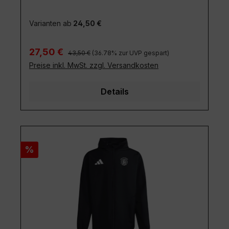
Varianten ab
24,50 €
Regulärer Preis:
Verkaufspreis:
27,50 €
43,50 €
(36.78% zur UVP gespart)
Preise inkl. MwSt. zzgl. Versandkosten
Details
Rabatt
%