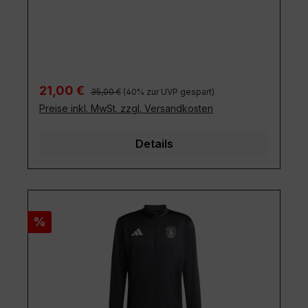
Regulärer Preis:
Verkaufspreis:
21,00 €
35,00 €
(40% zur UVP gespart)
Preise inkl. MwSt. zzgl. Versandkosten
Details
Rabatt
%