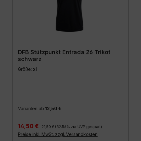
DFB Stützpunkt Entrada 26 Trikot
schwarz
Größe:
xl
Varianten ab
12,50 €
Regulärer Preis:
Verkaufspreis:
14,50 €
21,50 €
(32.56% zur UVP gespart)
Preise inkl. MwSt. zzgl. Versandkosten