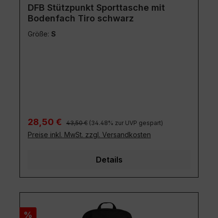
DFB Stützpunkt Sporttasche mit
Bodenfach Tiro schwarz
Größe:
S
Regulärer Preis:
Verkaufspreis:
28,50 €
43,50 €
(34.48% zur UVP gespart)
Preise inkl. MwSt. zzgl. Versandkosten
Details
Rabatt
%