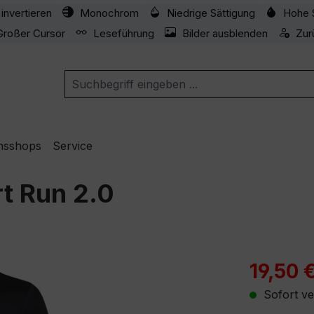
invertieren
Monochrom
Niedrige Sättigung
Hohe 
Großer Cursor
Leseführung
Bilder ausblenden
Zur
nsshops
Service
t Run 2.0
Verkaufspre
19,50 
Sofort ve