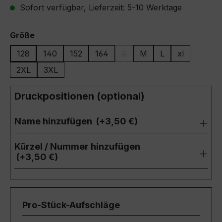
Sofort verfügbar, Lieferzeit: 5-10 Werktage
auswählen
Größe
128
140
152
164
S
M
L
xl
(Diese Option ist zurzeit nicht
2XL
3XL
Druckpositionen (optional)
Name hinzufügen
(+3,50 €)
Kürzel / Nummer hinzufügen
(+3,50 €)
Pro-Stück-Aufschläge