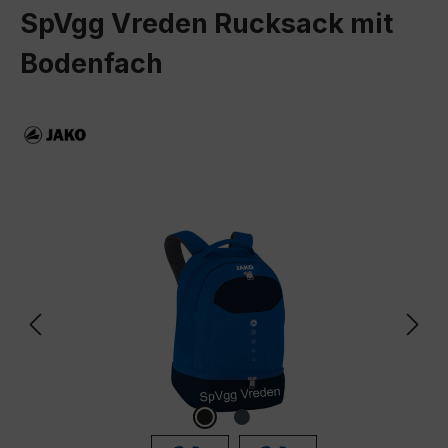
SpVgg Vreden Rucksack mit
Bodenfach
Bildergalerie überspringen