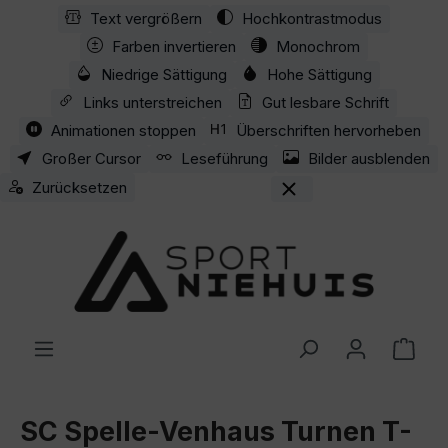
Text vergrößern
Hochkontrastmodus
Zum Hauptinhalt springen
Farben invertieren
Monochrom
Niedrige Sättigung
Hohe Sättigung
Links unterstreichen
Gut lesbare Schrift
Animationen stoppen
Überschriften hervorheben
Großer Cursor
Leseführung
Bilder ausblenden
Zurücksetzen
Ware
SC Spelle-Venhaus Turnen T-