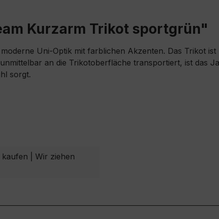
eam Kurzarm Trikot sportgrün"
 moderne Uni-Optik mit farblichen Akzenten. Das Trikot ist 
nmittelbar an die Trikotoberfläche transportiert, ist das
hl sorgt.
 kaufen | Wir ziehen