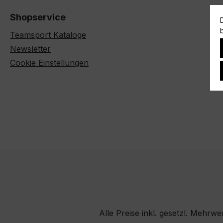
Shopservice
Teamsport Kataloge
Newsletter
Cookie Einstellungen
Alle Preise inkl. gesetzl. Mehrwe