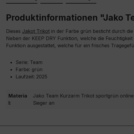
Produktinformationen "Jako T
Dieses
Jakot Trikot
in der Farbe grün besticht durch die
Neben der KEEP DRY Funktion, welche die Feuchtigkeit u
Funktion ausgestattet, welche für ein frisches Tragegefü
Serie: Team
Farbe: grün
Laufzeit: 2025
Materia
Jako Team Kurzarm Trikot sportgrün online
l:
Sieger an