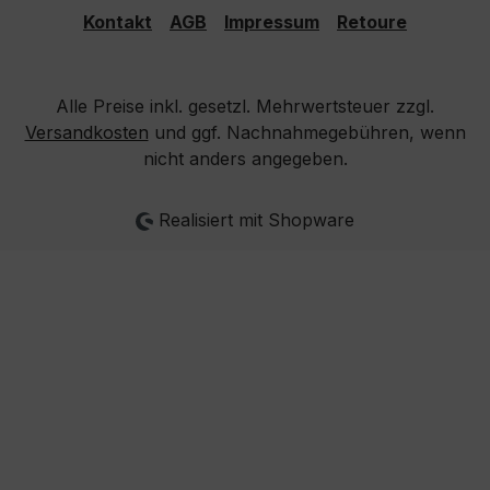
Kontakt
AGB
Impressum
Retoure
Alle Preise inkl. gesetzl. Mehrwertsteuer zzgl.
Versandkosten
und ggf. Nachnahmegebühren, wenn
nicht anders angegeben.
Realisiert mit Shopware