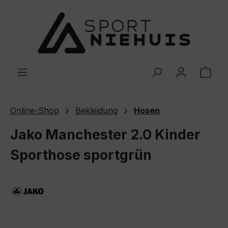
Zum Hauptinhalt springen
Ware
Online-Shop
Bekleidung
Hosen
Jako Manchester 2.0 Kinder
Sporthose sportgrün