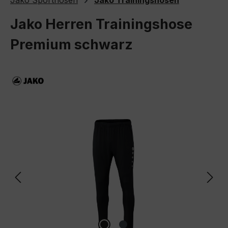
Jako Sporthosen
Jako Trainingshosen
Jako Herren Trainingshose
Premium schwarz
Bildergalerie überspringen