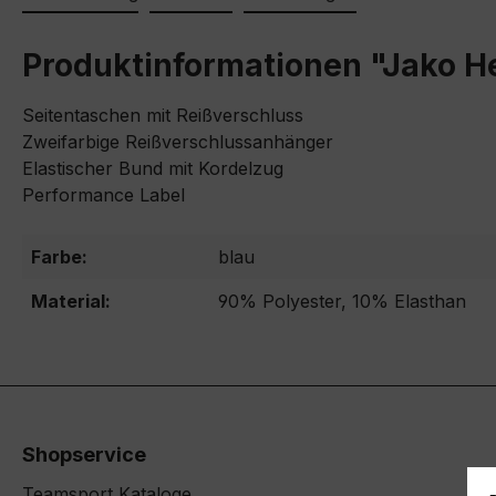
Produktinformationen "Jako H
Seitentaschen mit Reißverschluss
Zweifarbige Reißverschlussanhänger
Elastischer Bund mit Kordelzug
Performance Label
Farbe:
blau
Material:
90% Polyester, 10% Elasthan
Shopservice
Teamsport Kataloge