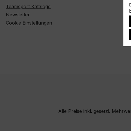
Teamsport Kataloge
Newsletter
Cookie Einstellungen
Alle Preise inkl. gesetzl. Mehrwe