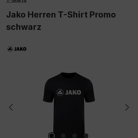
T-Shirts
Jako Herren T-Shirt Promo
schwarz
Bildergalerie überspringen