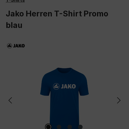
T-Shirts
Jako Herren T-Shirt Promo
blau
Bildergalerie überspringen