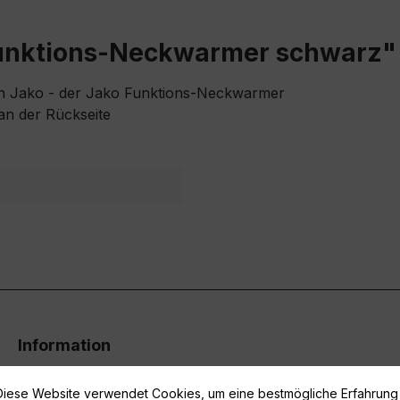
Funktions-Neckwarmer schwarz"
on Jako - der Jako Funktions-Neckwarmer
an der Rückseite
Information
Vertrag widerrufen
Diese Website verwendet Cookies, um eine bestmögliche Erfahrung