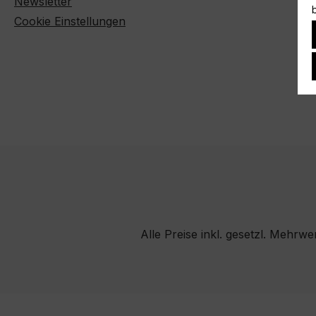
Newsletter
Cookie Einstellungen
Alle Preise inkl. gesetzl. Mehrwe