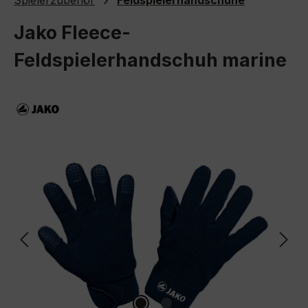
Spielerzubehör
Feldspielerhandschuhe
Jako Fleece-
Feldspielerhandschuh marine
Bildergalerie überspringen