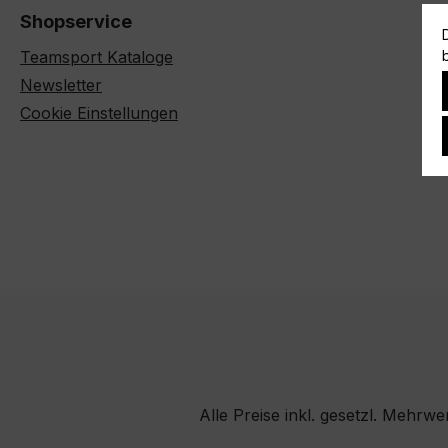
Shopservice
Teamsport Kataloge
Newsletter
Cookie Einstellungen
Alle Preise inkl. gesetzl. Mehrwe