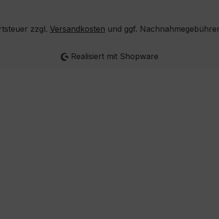
rtsteuer zzgl.
Versandkosten
und ggf. Nachnahmegebühren,
Realisiert mit Shopware