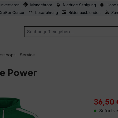
invertieren
Monochrom
Niedrige Sättigung
Hohe 
Großer Cursor
Leseführung
Bilder ausblenden
Zur
nsshops
Service
e Power
Verkaufspre
36,50 
Sofort ve