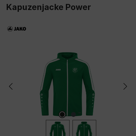
Kapuzenjacke Power
Bildergalerie überspringen