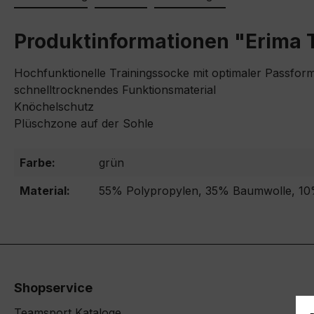
Produktinformationen "Erima
Hochfunktionelle Trainingssocke mit optimaler Passfo
schnelltrocknendes Funktionsmaterial
Knöchelschutz
Plüschzone auf der Sohle
Farbe:
grün
Material:
55% Polypropylen, 35% Baumwolle, 10
Shopservice
Teamsport Kataloge