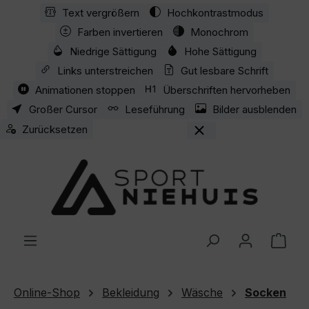
Text vergrößern
Hochkontrastmodus
Zum Hauptinhalt springen
Farben invertieren
Monochrom
Niedrige Sättigung
Hohe Sättigung
Links unterstreichen
Gut lesbare Schrift
Animationen stoppen
Überschriften hervorheben
Großer Cursor
Leseführung
Bilder ausblenden
Zurücksetzen
Ware
Online-Shop
Bekleidung
Wäsche
Socken