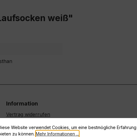
Laufsocken weiß"
sthan
Information
Vertrag widerrufen
Datenschutz
Diese Website verwendet Cookies, um eine bestmögliche Erfahrung
Widerrufsrecht
bieten zu können.
Mehr Informationen ...