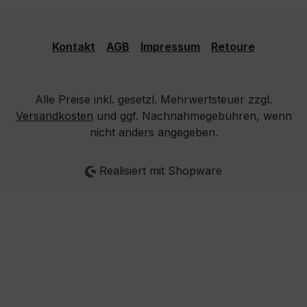
Kontakt
AGB
Impressum
Retoure
Alle Preise inkl. gesetzl. Mehrwertsteuer zzgl.
Versandkosten
und ggf. Nachnahmegebühren, wenn
nicht anders angegeben.
Realisiert mit Shopware