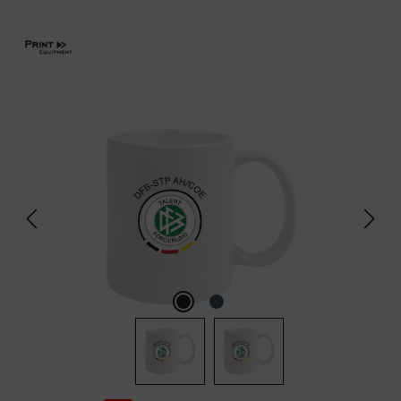
Bildergalerie überspringen