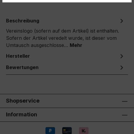
Beschreibung
Vereinslogo (sofern auf dem Artikel) ist enthalten.
Sofern der Artikel veredelt wurde, ist dieser vom
Umtausch ausgeschlosse…
Mehr
Hersteller
Bewertungen
Shopservice
Information