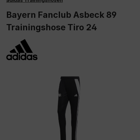
adidas Trainingshosen
Bayern Fanclub Asbeck 89
Trainingshose Tiro 24
Bildergalerie überspringen