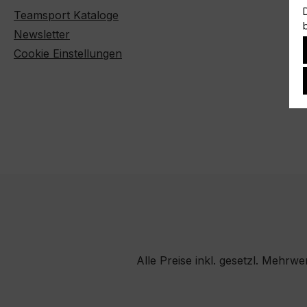
Teamsport Kataloge
Newsletter
Cookie Einstellungen
Alle Preise inkl. gesetzl. Mehrwe