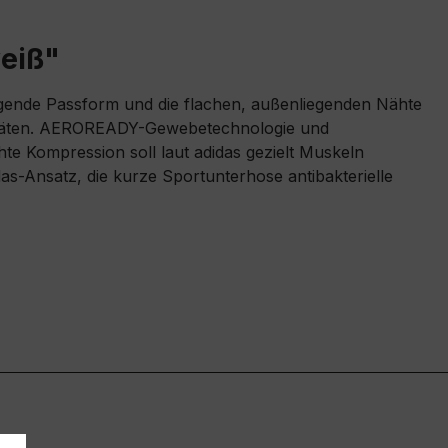
weiß"
iegende Passform und die flachen, außenliegenden Nähte
tivitäten. AEROREADY-Gewebetechnologie und
te Kompression soll laut adidas gezielt Muskeln
idas-Ansatz, die kurze Sportunterhose antibakterielle