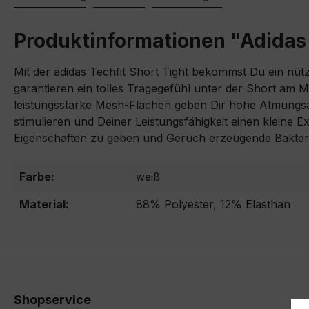
Produktinformationen "Adidas 
Mit der adidas Techfit Short Tight bekommst Du ein nüt
garantieren ein tolles Tragegefühl unter der Short am
leistungsstarke Mesh-Flächen geben Dir hohe Atmungsakt
stimulieren und Deiner Leistungsfähigkeit einen kleine E
Eigenschaften zu geben und Geruch erzeugende Bakteri
Farbe:
weiß
Material:
88% Polyester, 12% Elasthan
Shopservice