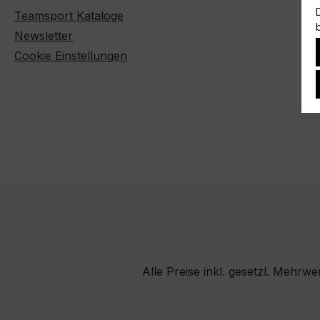
Teamsport Kataloge
Newsletter
Cookie Einstellungen
Alle Preise inkl. gesetzl. Mehrwe