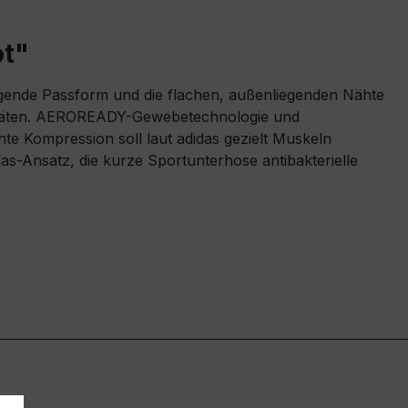
ot"
iegende Passform und die flachen, außenliegenden Nähte
tivitäten. AEROREADY-Gewebetechnologie und
te Kompression soll laut adidas gezielt Muskeln
idas-Ansatz, die kurze Sportunterhose antibakterielle