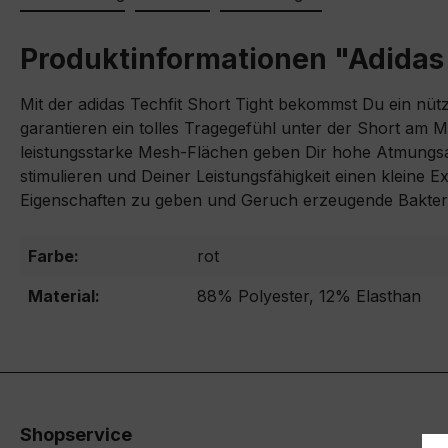
Produktinformationen "Adidas 
Mit der adidas Techfit Short Tight bekommst Du ein nüt
garantieren ein tolles Tragegefühl unter der Short am
leistungsstarke Mesh-Flächen geben Dir hohe Atmungsakt
stimulieren und Deiner Leistungsfähigkeit einen kleine E
Eigenschaften zu geben und Geruch erzeugende Bakteri
Farbe:
rot
Material:
88% Polyester, 12% Elasthan
Shopservice