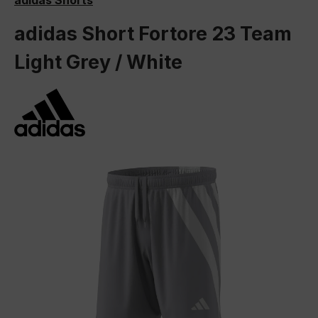
adidas Shorts
adidas Short Fortore 23 Team
Light Grey / White
Bildergalerie überspringen