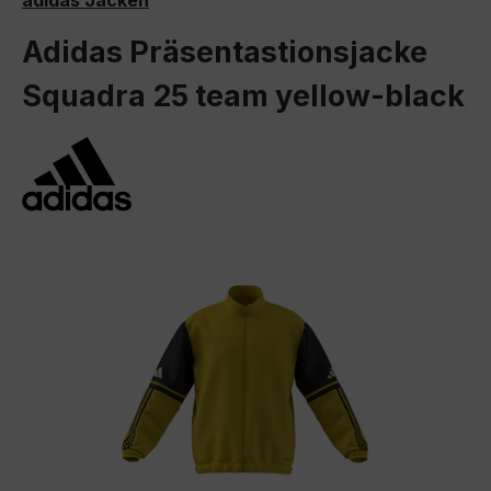
adidas Jacken
Adidas Präsentastionsjacke
Squadra 25 team yellow-black
Bildergalerie überspringen