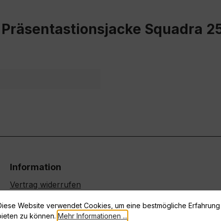
Präsentastionsjacke Squadra 25
Information
Vertrag widerrufen
Datenschutz
Diese Website verwendet Cookies, um eine bestmögliche Erfahrung
Widerrufsrecht
bieten zu können.
Mehr Informationen ...