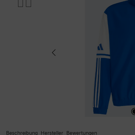
Beschreibung
Hersteller
Bewertungen