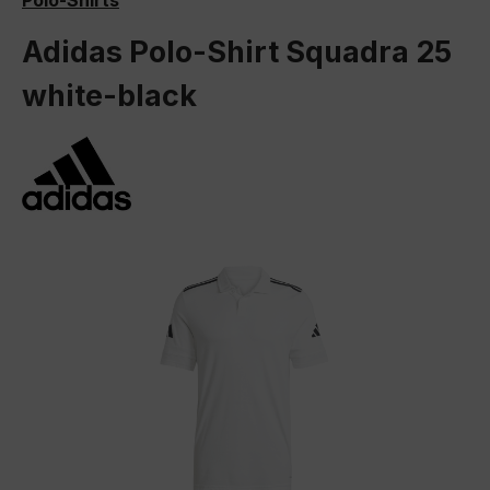
Polo-Shirts
Adidas Polo-Shirt Squadra 25
white-black
Bildergalerie überspringen