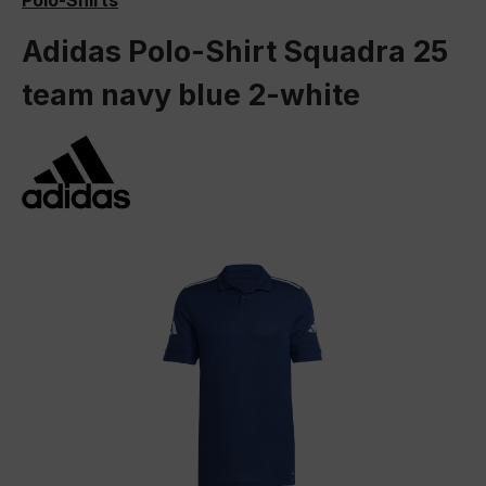
Polo-Shirts
Adidas Polo-Shirt Squadra 25
team navy blue 2-white
Bildergalerie überspringen