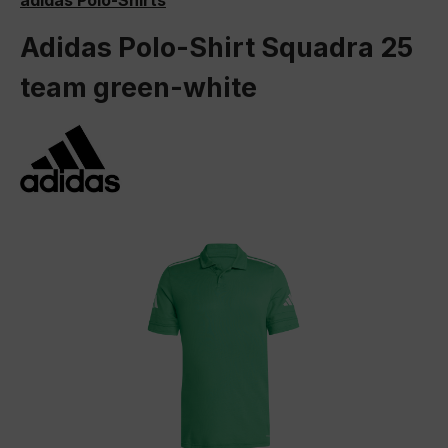
adidas Polo-Shirts
Adidas Polo-Shirt Squadra 25
team green-white
Bildergalerie überspringen