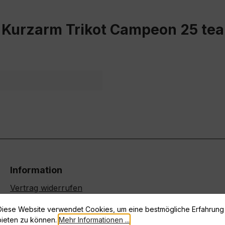
 Kurzarm Trikot Campeon 25 te
Information
Vertrag widerrufen
Datenschutz
Diese Website verwendet Cookies, um eine bestmögliche Erfahrung
Widerrufsrecht
bieten zu können.
Mehr Informationen ...