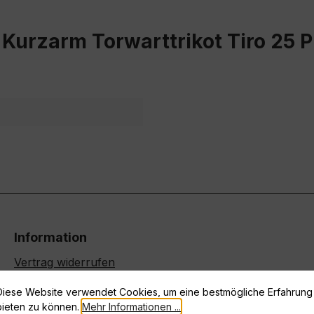
Kurzarm Torwarttrikot Tiro 25 Pr
Information
Vertrag widerrufen
Datenschutz
Diese Website verwendet Cookies, um eine bestmögliche Erfahrung
Widerrufsrecht
bieten zu können.
Mehr Informationen ...