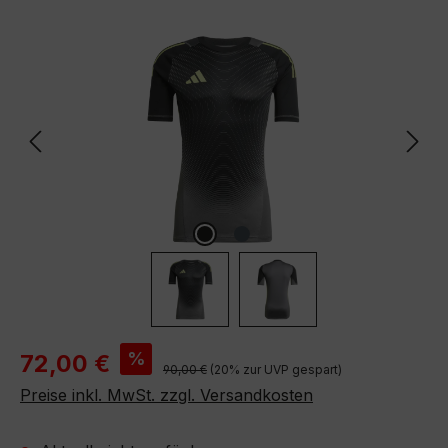
Bildergalerie überspringen
Verkaufspreis:
%
72,00 €
Regulärer Preis:
90,00 €
(20% zur UVP gespart)
Preise inkl. MwSt. zzgl. Versandkosten