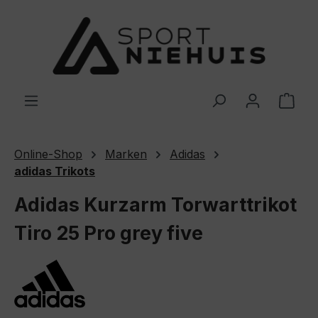
Zum Hauptinhalt springen
Ware
Online-Shop
Marken
Adidas
adidas Trikots
Adidas Kurzarm Torwarttrikot
Tiro 25 Pro grey five