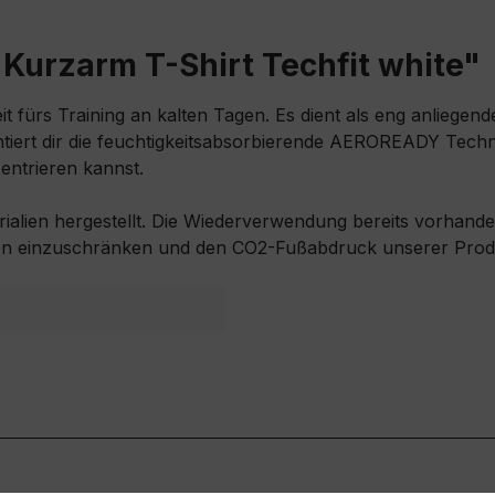
Kurzarm T-Shirt Techfit white"
t fürs Training an kalten Tagen. Es dient als eng anliegend
ert dir die feuchtigkeitsabsorbierende AEROREADY Techn
zentrieren kannst.
ialien hergestellt. Die Wiederverwendung bereits vorhandene
en einzuschränken und den CO2-Fußabdruck unserer Produ