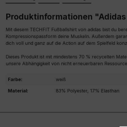
Produktinformationen "Adidas 
Mit diesem TECHFIT Fußballshirt von adidas bist du berei
Kompressionspassform deine Muskeln. Außerdem garanti
dich voll und ganz auf die Action auf dem Spielfeld kon
Dieses Produkt ist mit mindestens 70 % recycelten Mater
unsere Abhängigkeit von nicht erneuerbaren Ressourc
Farbe:
weiß
Material:
83% Polyester, 17% Elasthan