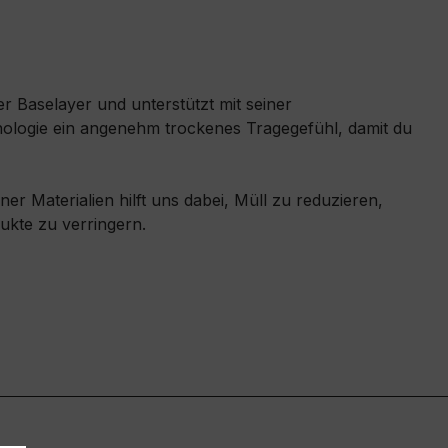
er Baselayer und unterstützt mit seiner
ologie ein angenehm trockenes Tragegefühl, damit du
r Materialien hilft uns dabei, Müll zu reduzieren,
kte zu verringern.