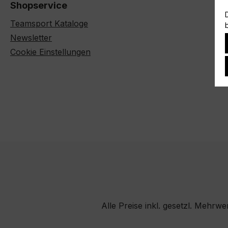
Shopservice
Teamsport Kataloge
Newsletter
Cookie Einstellungen
Alle Preise inkl. gesetzl. Mehrwe