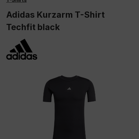
T-Shirts
Adidas Kurzarm T-Shirt
Techfit black
Bildergalerie überspringen