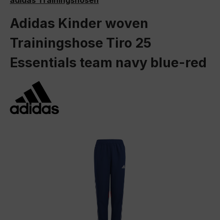
adidas Trainingshosen
Adidas Kinder woven
Trainingshose Tiro 25
Essentials team navy blue-red
Bildergalerie überspringen