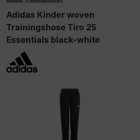
adidas Trainingshosen
Adidas Kinder woven
Trainingshose Tiro 25
Essentials black-white
Bildergalerie überspringen